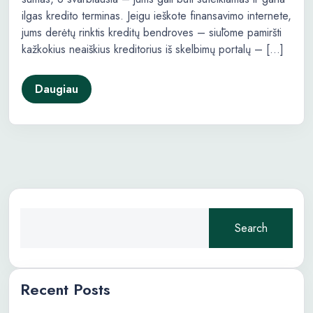
ilgas kredito terminas. Jeigu ieškote finansavimo internete,
jums derėtų rinktis kreditų bendroves – siūlome pamiršti
kažkokius neaiškius kreditorius iš skelbimų portalų – […]
Daugiau
Search
Recent Posts