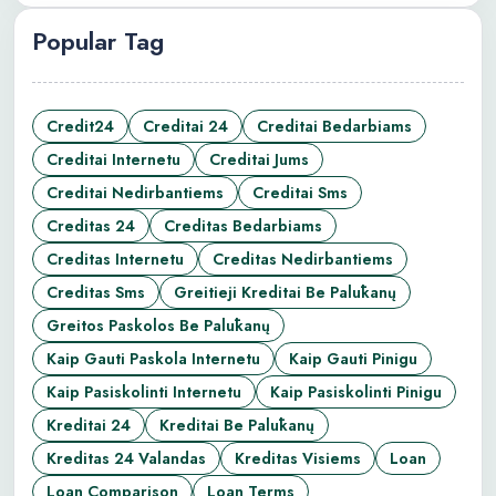
Popular Tag
Credit24
Creditai 24
Creditai Bedarbiams
Creditai Internetu
Creditai Jums
Creditai Nedirbantiems
Creditai Sms
Creditas 24
Creditas Bedarbiams
Creditas Internetu
Creditas Nedirbantiems
Creditas Sms
Greitieji Kreditai Be Palūkanų
Greitos Paskolos Be Palūkanų
Kaip Gauti Paskola Internetu
Kaip Gauti Pinigu
Kaip Pasiskolinti Internetu
Kaip Pasiskolinti Pinigu
Kreditai 24
Kreditai Be Palūkanų
Kreditas 24 Valandas
Kreditas Visiems
Loan
Loan Comparison
Loan Terms