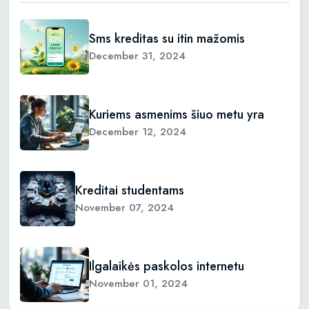
Sms kreditas su itin mažomis
December 31, 2024
Kuriems asmenims šiuo metu yra
December 12, 2024
Kreditai studentams
November 07, 2024
Ilgalaikės paskolos internetu
November 01, 2024