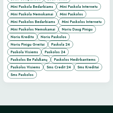
Mini Paskola Bedarbiams
Mini Paskola Internetu
Mini Paskola Nemokamai
Mini Paskolos
Mini Paskolos Bedarbiams
Mini Paskolos Internetu
Mini Paskolos Nemokamai
Noriu Daug Pinigu
Noriu Kredito
Noriu Paskolos
Noriu Pinigu Greitai
Paskola 24
Paskola Visiems
Paskolos 24
Paskolos Be Palūkanų
Paskolos Nedirbantiems
Paskolos Visiems
Sms Credit 24
Sms Kreditai
Sms Paskolos