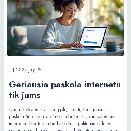
2024 July 25
Geriausia paskola internetu
tik jums
Dabar kiekvienas asmuo gali įsitikinti, kad geriausia
paskola šiuo metu yra laikoma būtent ta, kuri suteikiama
internetu. Nuotoliniu būdu skolintis galite itin dideles
sumas, o svarbiausia – jums gali būti suteikiamas ir gana