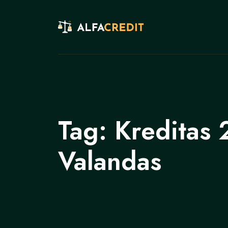
Tag:
Kreditas 
Valandas