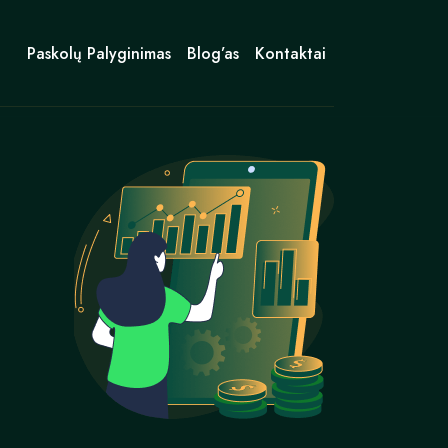
Paskolų Palyginimas
Blog’as
Kontaktai