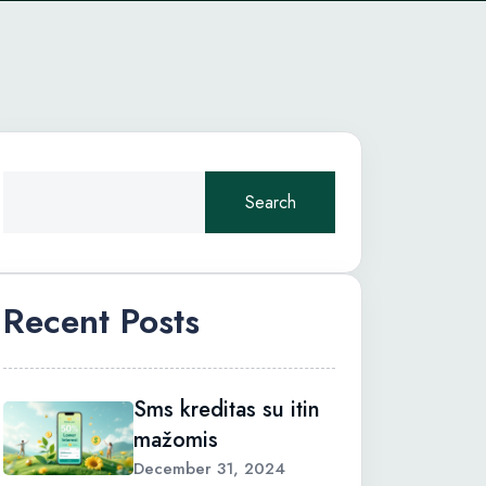
Search
Recent Posts
Sms kreditas su itin
mažomis
December 31, 2024