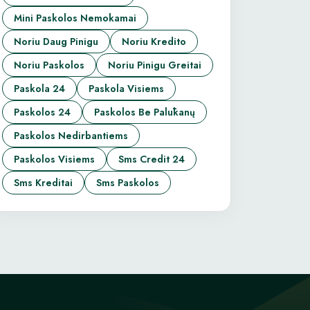
Mini Paskolos Nemokamai
Noriu Daug Pinigu
Noriu Kredito
Noriu Paskolos
Noriu Pinigu Greitai
Paskola 24
Paskola Visiems
Paskolos 24
Paskolos Be Palūkanų
Paskolos Nedirbantiems
Paskolos Visiems
Sms Credit 24
Sms Kreditai
Sms Paskolos