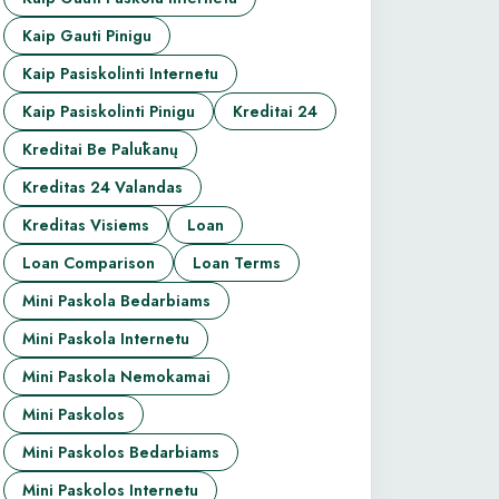
Kaip Gauti Pinigu
Kaip Pasiskolinti Internetu
Kaip Pasiskolinti Pinigu
Kreditai 24
Kreditai Be Palūkanų
Kreditas 24 Valandas
Kreditas Visiems
Loan
Loan Comparison
Loan Terms
Mini Paskola Bedarbiams
Mini Paskola Internetu
Mini Paskola Nemokamai
Mini Paskolos
Mini Paskolos Bedarbiams
Mini Paskolos Internetu