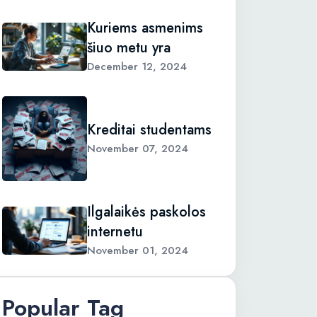
Kuriems asmenims
šiuo metu yra
December 12, 2024
Kreditai studentams
November 07, 2024
Ilgalaikės paskolos
internetu
November 01, 2024
Popular Tag