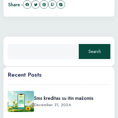
Share -
Search
Recent Posts
Sms kreditas su itin mažomis
December 31, 2024