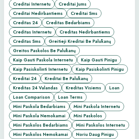
Creditai Internetu
Creditai Jums
Creditai Nedirbantiems
Creditai Sms
Creditas 24
Creditas Bedarbiams
Creditas Internetu
Creditas Nedirbantiems
Creditas Sms
Greitieji Kreditai Be Palūkanų
Greitos Paskolos Be Palūkanų
Kaip Gauti Paskola Internetu
Kaip Gauti Pinigu
Kaip Pasiskolinti Internetu
Kaip Pasiskolinti Pinigu
Kreditai 24
Kreditai Be Palūkanų
Kreditas 24 Valandas
Kreditas Visiems
Loan
Loan Comparison
Loan Terms
Mini Paskola Bedarbiams
Mini Paskola Internetu
Mini Paskola Nemokamai
Mini Paskolos
Mini Paskolos Bedarbiams
Mini Paskolos Internetu
Mini Paskolos Nemokamai
Noriu Daug Pinigu