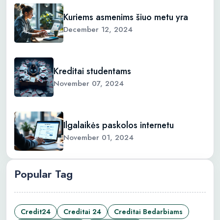
Kuriems asmenims šiuo metu yra
December 12, 2024
Kreditai studentams
November 07, 2024
Ilgalaikės paskolos internetu
November 01, 2024
Popular Tag
Credit24
Creditai 24
Creditai Bedarbiams