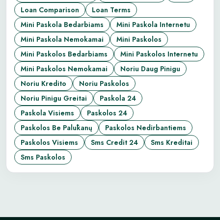
Loan Comparison
Loan Terms
Mini Paskola Bedarbiams
Mini Paskola Internetu
Mini Paskola Nemokamai
Mini Paskolos
Mini Paskolos Bedarbiams
Mini Paskolos Internetu
Mini Paskolos Nemokamai
Noriu Daug Pinigu
Noriu Kredito
Noriu Paskolos
Noriu Pinigu Greitai
Paskola 24
Paskola Visiems
Paskolos 24
Paskolos Be Palūkanų
Paskolos Nedirbantiems
Paskolos Visiems
Sms Credit 24
Sms Kreditai
Sms Paskolos