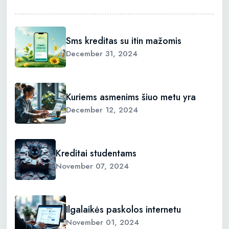
Sms kreditas su itin mažomis
December 31, 2024
Kuriems asmenims šiuo metu yra
December 12, 2024
Kreditai studentams
November 07, 2024
Ilgalaikės paskolos internetu
November 01, 2024