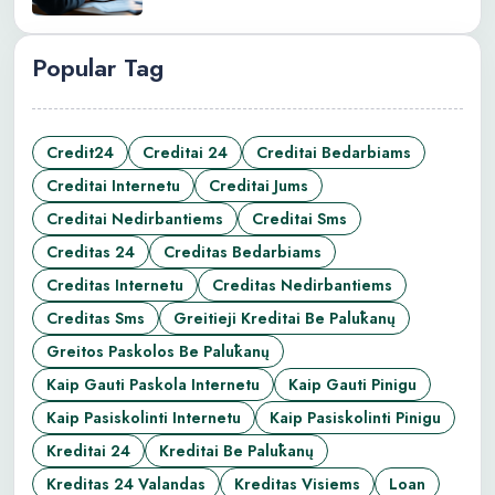
Popular Tag
Credit24
Creditai 24
Creditai Bedarbiams
Creditai Internetu
Creditai Jums
Creditai Nedirbantiems
Creditai Sms
Creditas 24
Creditas Bedarbiams
Creditas Internetu
Creditas Nedirbantiems
Creditas Sms
Greitieji Kreditai Be Palūkanų
Greitos Paskolos Be Palūkanų
Kaip Gauti Paskola Internetu
Kaip Gauti Pinigu
Kaip Pasiskolinti Internetu
Kaip Pasiskolinti Pinigu
Kreditai 24
Kreditai Be Palūkanų
Kreditas 24 Valandas
Kreditas Visiems
Loan