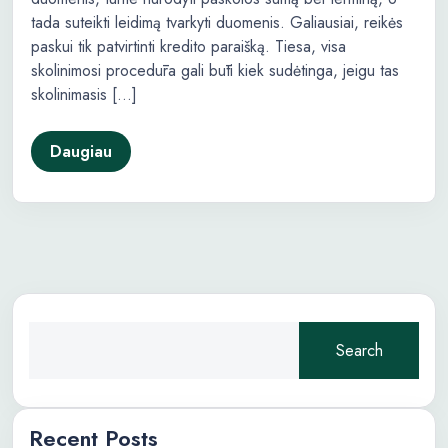
tada suteikti leidimą tvarkyti duomenis. Galiausiai, reikės
paskui tik patvirtinti kredito paraišką. Tiesa, visa
skolinimosi procedūra gali būti kiek sudėtinga, jeigu tas
skolinimasis […]
Daugiau
Search
Recent Posts