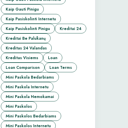
Kaip Gauti Pinigu
Kaip Pasiskolinti Internetu
Kaip Pasiskolinti Pinigu
Kreditai 24
Kreditai Be Palūkanų
Kreditas 24 Valandas
Kreditas Visiems
Loan
Loan Comparison
Loan Terms
Mini Paskola Bedarbiams
Mini Paskola Internetu
Mini Paskola Nemokamai
Mini Paskolos
Mini Paskolos Bedarbiams
Mini Paskolos Internetu