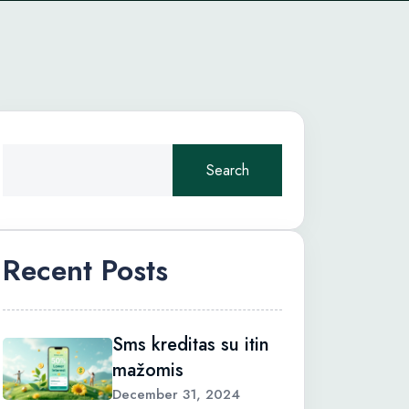
Search
Recent Posts
Sms kreditas su itin
mažomis
December 31, 2024