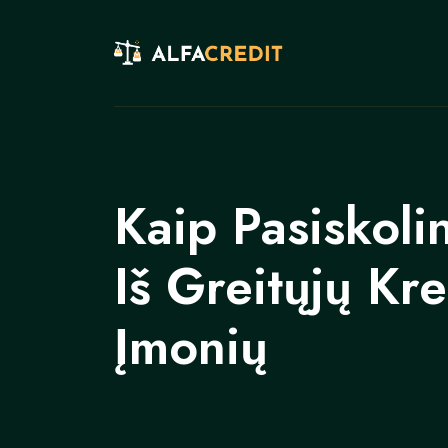
Kaip Pasiskolin
Iš Greitųjų Kre
Įmonių