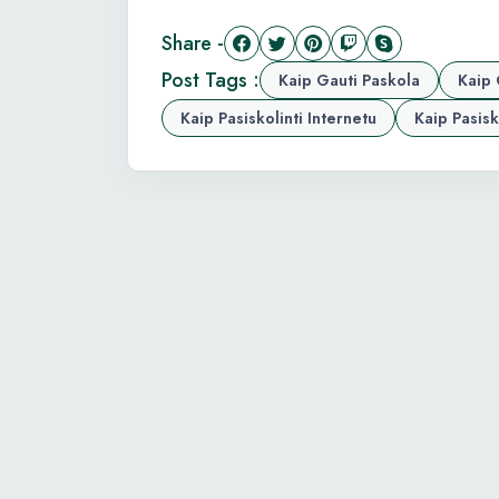
Share -
Post Tags :
Kaip Gauti Paskola
Kaip 
Kaip Pasiskolinti Internetu
Kaip Pasisk