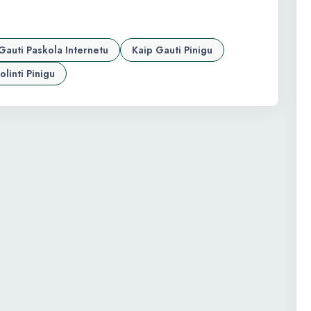
Gauti Paskola Internetu
Kaip Gauti Pinigu
olinti Pinigu