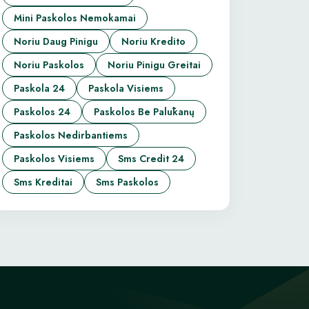
Mini Paskolos Nemokamai
Noriu Daug Pinigu
Noriu Kredito
Noriu Paskolos
Noriu Pinigu Greitai
Paskola 24
Paskola Visiems
Paskolos 24
Paskolos Be Palūkanų
Paskolos Nedirbantiems
Paskolos Visiems
Sms Credit 24
Sms Kreditai
Sms Paskolos