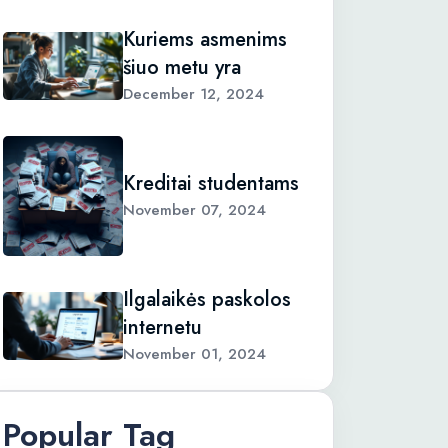
Kuriems asmenims
šiuo metu yra
December 12, 2024
Kreditai studentams
November 07, 2024
Ilgalaikės paskolos
internetu
November 01, 2024
Popular Tag