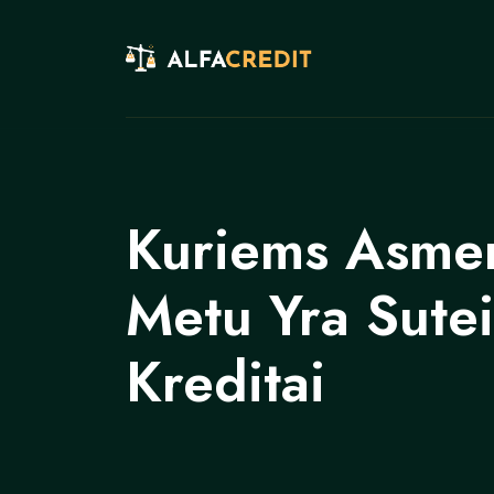
Kuriems Asme
Metu Yra Sute
Kreditai