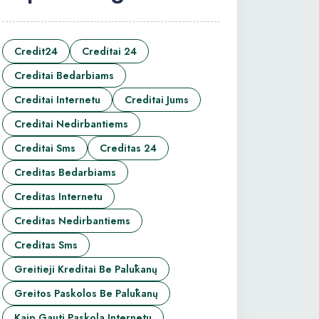
Credit24
Creditai 24
Creditai Bedarbiams
Creditai Internetu
Creditai Jums
Creditai Nedirbantiems
Creditai Sms
Creditas 24
Creditas Bedarbiams
Creditas Internetu
Creditas Nedirbantiems
Creditas Sms
Greitieji Kreditai Be Palūkanų
Greitos Paskolos Be Palūkanų
Kaip Gauti Paskola Internetu