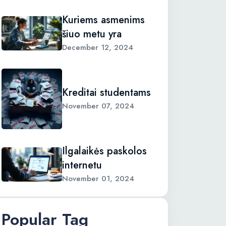
Kuriems asmenims
šiuo metu yra
December 12, 2024
Kreditai studentams
November 07, 2024
Ilgalaikės paskolos
internetu
November 01, 2024
Popular Tag