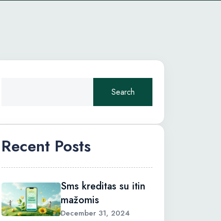
Search
Recent Posts
Sms kreditas su itin
mažomis
December 31, 2024