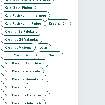
Kaip Gauti Pinigu
Kaip Pasiskolinti Internetu
Kaip Pasiskolinti Pinigu
Kreditai 24
Kreditai Be Palūkanų
Kreditas 24 Valandas
Kreditas Visiems
Loan
Loan Comparison
Loan Terms
Mini Paskola Bedarbiams
Mini Paskola Internetu
Mini Paskola Nemokamai
Mini Paskolos
Mini Paskolos Bedarbiams
Mini Paskolos Internetu