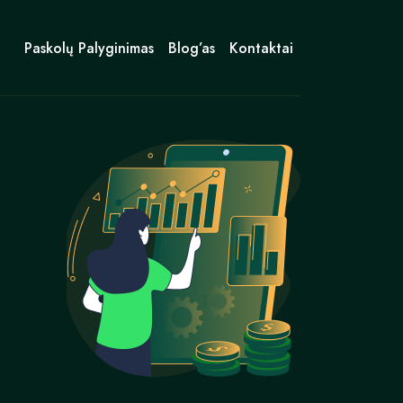
Paskolų Palyginimas
Blog’as
Kontaktai