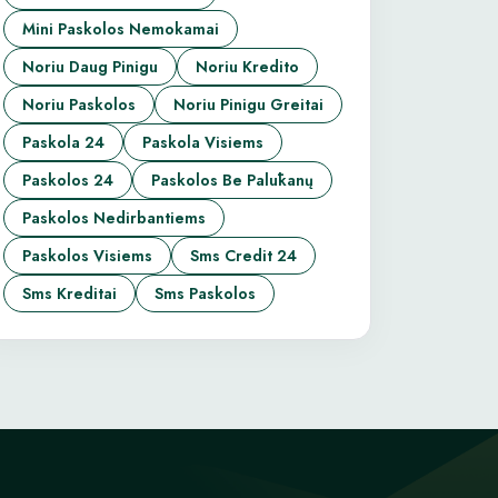
Mini Paskolos Nemokamai
Noriu Daug Pinigu
Noriu Kredito
Noriu Paskolos
Noriu Pinigu Greitai
Paskola 24
Paskola Visiems
Paskolos 24
Paskolos Be Palūkanų
Paskolos Nedirbantiems
Paskolos Visiems
Sms Credit 24
Sms Kreditai
Sms Paskolos