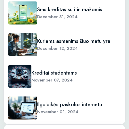
Sms kreditas su itin mažomis
December 31, 2024
Kuriems asmenims šiuo metu yra
December 12, 2024
Kreditai studentams
November 07, 2024
Ilgalaikės paskolos internetu
November 01, 2024