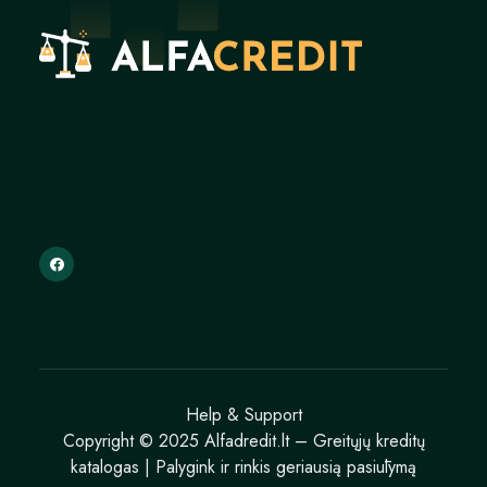
Help & Support
Copyright © 2025 Alfadredit.lt – Greitųjų kreditų
katalogas | Palygink ir rinkis geriausią pasiūlymą