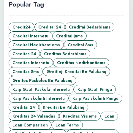
Popular Tag
Credit24
Creditai 24
Creditai Bedarbiams
Creditai Internetu
Creditai Jums
Creditai Nedirbantiems
Creditai Sms
Creditas 24
Creditas Bedarbiams
Creditas Internetu
Creditas Nedirbantiems
Creditas Sms
Greitieji Kreditai Be Palūkanų
Greitos Paskolos Be Palūkanų
Kaip Gauti Paskola Internetu
Kaip Gauti Pinigu
Kaip Pasiskolinti Internetu
Kaip Pasiskolinti Pinigu
Kreditai 24
Kreditai Be Palūkanų
Kreditas 24 Valandas
Kreditas Visiems
Loan
Loan Comparison
Loan Terms