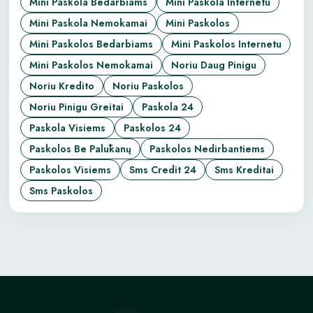
Mini Paskola Bedarbiams
Mini Paskola Internetu
Mini Paskola Nemokamai
Mini Paskolos
Mini Paskolos Bedarbiams
Mini Paskolos Internetu
Mini Paskolos Nemokamai
Noriu Daug Pinigu
Noriu Kredito
Noriu Paskolos
Noriu Pinigu Greitai
Paskola 24
Paskola Visiems
Paskolos 24
Paskolos Be Palūkanų
Paskolos Nedirbantiems
Paskolos Visiems
Sms Credit 24
Sms Kreditai
Sms Paskolos